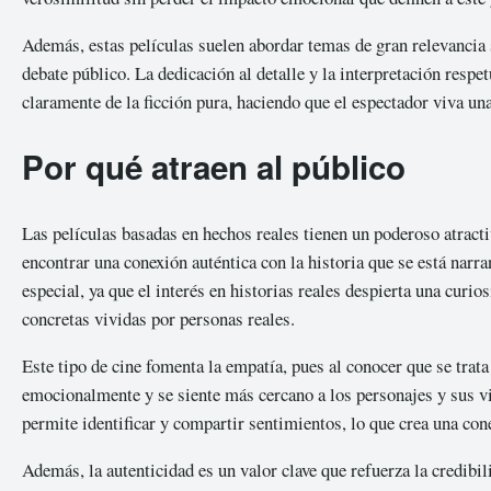
Además, estas películas suelen abordar temas de gran relevancia so
debate público. La dedicación al detalle y la interpretación respe
claramente de la ficción pura, haciendo que el espectador viva un
Por qué atraen al público
Las películas basadas en hechos reales tienen un poderoso atracti
encontrar una conexión auténtica con la historia que se está narra
especial, ya que el interés en historias reales despierta una curi
concretas vividas por personas reales.
Este tipo de cine fomenta la empatía, pues al conocer que se trat
emocionalmente y se siente más cercano a los personajes y sus vi
permite identificar y compartir sentimientos, lo que crea una co
Además, la autenticidad es un valor clave que refuerza la credibil