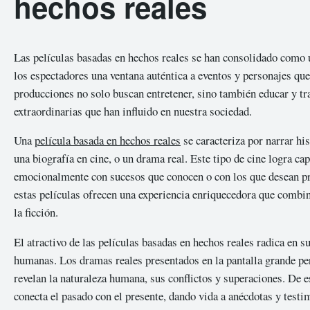
hechos reales
Las películas basadas en hechos reales se han consolidado como 
los espectadores una ventana auténtica a eventos y personajes que
producciones no solo buscan entretener, sino también educar y tr
extraordinarias que han influido en nuestra sociedad.
Una
película basada en hechos reales
se caracteriza por narrar his
una biografía en cine, o un drama real. Este tipo de cine logra ca
emocionalmente con sucesos que conocen o con los que desean pro
estas películas ofrecen una experiencia enriquecedora que combin
la ficción.
El atractivo de las películas basadas en hechos reales radica en 
humanas. Los dramas reales presentados en la pantalla grande pe
revelan la naturaleza humana, sus conflictos y superaciones. De es
conecta el pasado con el presente, dando vida a anécdotas y test