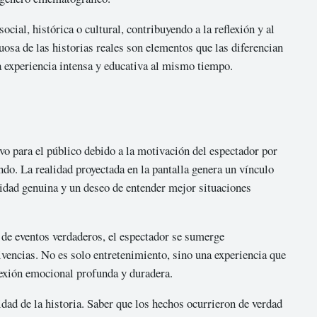
cial, histórica o cultural, contribuyendo a la reflexión y al
tuosa de las historias reales son elementos que las diferencian
a experiencia intensa y educativa al mismo tiempo.
vo para el público debido a la motivación del espectador por
ndo. La realidad proyectada en la pantalla genera un vínculo
osidad genuina y un deseo de entender mejor situaciones
a de eventos verdaderos, el espectador se sumerge
vencias. No es solo entretenimiento, sino una experiencia que
nexión emocional profunda y duradera.
idad de la historia. Saber que los hechos ocurrieron de verdad