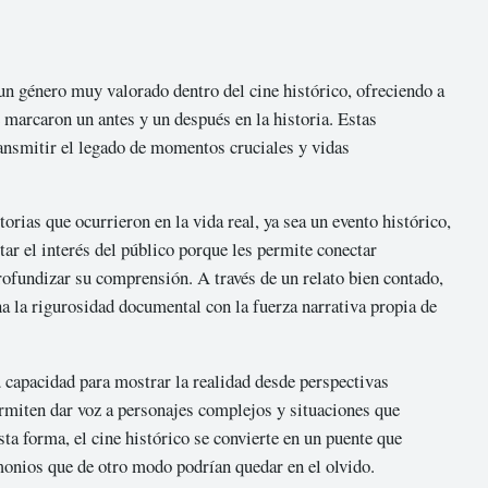
un género muy valorado dentro del cine histórico, ofreciendo a
 marcaron un antes y un después en la historia. Estas
ansmitir el legado de momentos cruciales y vidas
torias que ocurrieron en la vida real, ya sea un evento histórico,
ptar el interés del público porque les permite conectar
fundizar su comprensión. A través de un relato bien contado,
a la rigurosidad documental con la fuerza narrativa propia de
su capacidad para mostrar la realidad desde perspectivas
rmiten dar voz a personajes complejos y situaciones que
ta forma, el cine histórico se convierte en un puente que
imonios que de otro modo podrían quedar en el olvido.