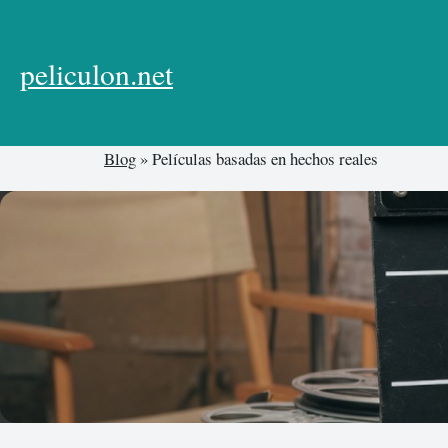
Skip
to
content
peliculon.net
Blog
»
Películas basadas en hechos reales
Pel