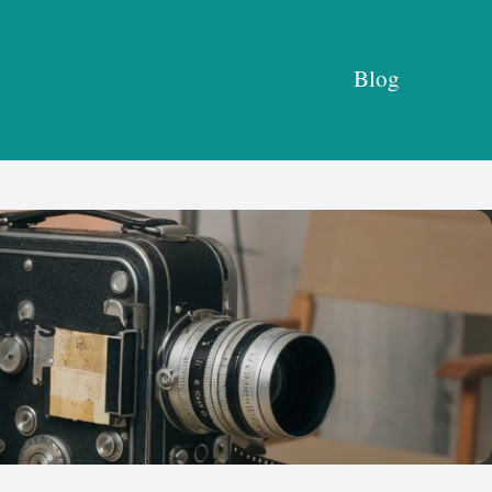
Blog
ales