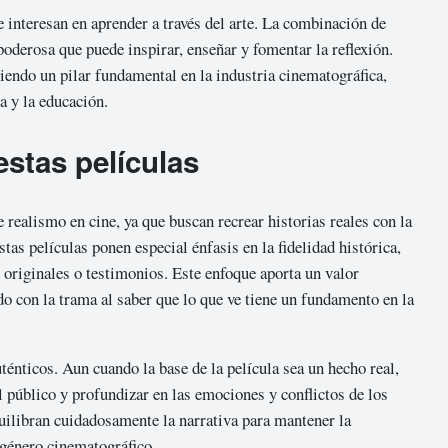
 interesan en aprender a través del arte. La combinación de
 poderosa que puede inspirar, enseñar y fomentar la reflexión.
siendo un pilar fundamental en la industria cinematográfica,
a y la educación.
estas películas
 realismo en cine, ya que buscan recrear historias reales con la
tas películas ponen especial énfasis en la fidelidad histórica,
s originales o testimonios. Este enfoque aporta un valor
o con la trama al saber que lo que ve tiene un fundamento en la
énticos. Aun cuando la base de la película sea un hecho real,
l público y profundizar en las emociones y conflictos de los
uilibran cuidadosamente la narrativa para mantener la
 género cinematográfico.