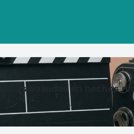
ículas basadas en hechos re
15.06.2026