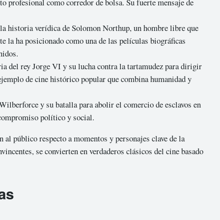
ito profesional como corredor de bolsa. Su fuerte mensaje de
a la historia verídica de Solomon Northup, un hombre libre que
te la ha posicionado como una de las películas biográficas
nidos.
ria del rey Jorge VI y su lucha contra la tartamudez para dirigir
o ejemplo de cine histórico popular que combina humanidad y
 Wilberforce y su batalla para abolir el comercio de esclavos en
compromiso político y social.
an al público respecto a momentos y personajes clave de la
vincentes, se convierten en verdaderos clásicos del cine basado
as