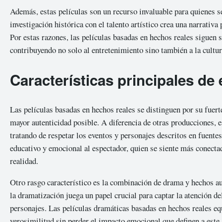
Además, estas películas son un recurso invaluable para quienes se
investigación histórica con el talento artístico crea una narrativa
Por estas razones, las películas basadas en hechos reales siguen 
contribuyendo no solo al entretenimiento sino también a la cultur
Características principales de 
Las películas basadas en hechos reales se distinguen por su fuerte
mayor autenticidad posible. A diferencia de otras producciones, es
tratando de respetar los eventos y personajes descritos en fuente
educativo y emocional al espectador, quien se siente más conectad
realidad.
Otro rasgo característico es la combinación de drama y hechos aut
la dramatización juega un papel crucial para captar la atención de
personajes. Las películas dramáticas basadas en hechos reales eq
verosimilitud sin perder el impacto emocional que definen a este