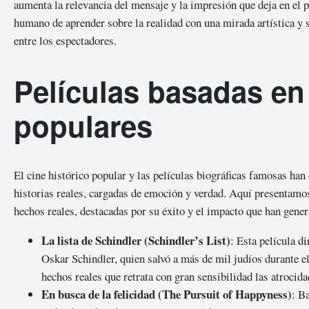
aumenta la relevancia del mensaje y la impresión que deja en el pú
humano de aprender sobre la realidad con una mirada artística y s
entre los espectadores.
Películas basadas en
populares
El cine histórico popular y las películas biográficas famosas ha
historias reales, cargadas de emoción y verdad. Aquí presentamos
hechos reales, destacadas por su éxito y el impacto que han gener
La lista de Schindler (Schindler’s List)
: Esta película d
Oskar Schindler, quien salvó a más de mil judíos durante e
hechos reales que retrata con gran sensibilidad las atrocid
En busca de la felicidad (The Pursuit of Happyness)
: B