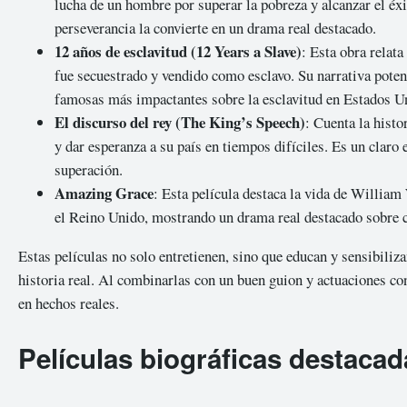
lucha de un hombre por superar la pobreza y alcanzar el éx
perseverancia la convierte en un drama real destacado.
12 años de esclavitud (12 Years a Slave)
: Esta obra relat
fue secuestrado y vendido como esclavo. Su narrativa poten
famosas más impactantes sobre la esclavitud en Estados U
El discurso del rey (The King’s Speech)
: Cuenta la histo
y dar esperanza a su país en tiempos difíciles. Es un clar
superación.
Amazing Grace
: Esta película destaca la vida de William
el Reino Unido, mostrando un drama real destacado sobre 
Estas películas no solo entretienen, sino que educan y sensibiliz
historia real. Al combinarlas con un buen guion y actuaciones con
en hechos reales.
Películas biográficas destacad